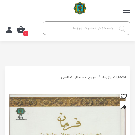
0
انتشارات پازینه
تاریخ و باستان شناسی