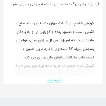
فرمان کورش بزرگ : نخستین اعلامیه جهانی حقوق بشر
کورش شاه چهار گوشه جهان به عنوان نماد صلح و
آشتی است و تصویر زنده و گویایی از او به یادگار
مانده است که امروزه پس از هزاران سال، قواعد و
رسومی بنیاد گذاشته وی با تازه ترین اصول و
تصمیمات عادلانه سازمان ملل برابری می کند.
کورش نماد «صلح خواهی» همه ایرانیان صلح خواه،
عدالت خواه و عدالت گستر است. او یکی از بزرگ
ادامه مطلب
گواهی خدمات ایرانیان به گسترش «صلح و
عدالت» در جهان است.