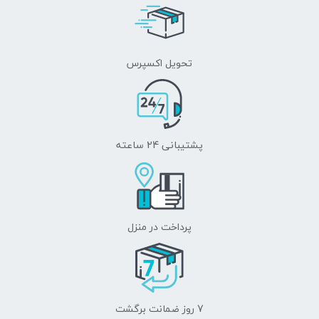
تحویل اکسپرس
پشتیبانی 24 ساعته
پرداخت در منزل
7 روز ضمانت برگشت