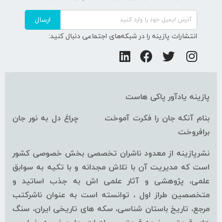
ارسال
انتشارات پازینه را در شبکه‌های اجتماعی دنبال کنید:
پازینه یادآور پاکی هاست
بنام آنکه جان را فکرت آموخت چراغ دل به نور جان
برافروخت
نشرپازینه از معدود ناشران تخصصی بخش خصوصی کشور
است که مدیریت آن با تلاش مجدانه و با تکیه به سوابق
علمی، پژوهشی و آثار علمی اش به جذب اساتید و
متخصصین طراز اول ، توانسته است به عنوان ناشرکتب
مرجع، تاریخ باستان شناسی، سکه های تاریخی ایران، سنگ