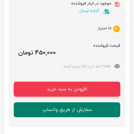
موجود در انبار فروشنده
آماده ارسال
18
امتیاز
قیمت فروشنده
450,000 تومان
1155+ نفر ازین کالا دیدن کردند.
افزودن به سبد خرید
سفارش از طریق واتساپ