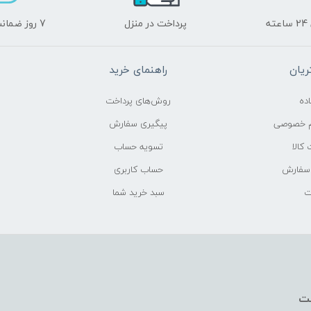
ه
پرداخت در منزل
7 روز ضمانت برگشت
یان
راهنمای خرید
ده
روش‌های پرداخت
م خصوصی
پیگیری سفارش
کالا
تسویه حساب
 سفارش
حساب کاربری
ت
سبد خرید شما
خت