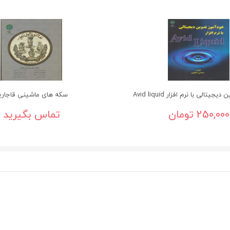
یتالی با نرم افزار Avid liquid
سکه های ماشینی قاجاری
250,000 تومان
تماس بگیرید