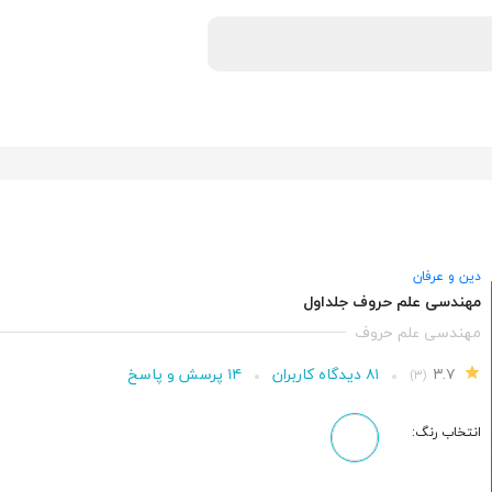
دین و عرفان
مهندسی علم حروف جلداول
مهندسی علم حروف
۳.۷
۸۱ دیدگاه کاربران
۱۴ پرسش و پاسخ
(۳)
انتخاب رنگ: