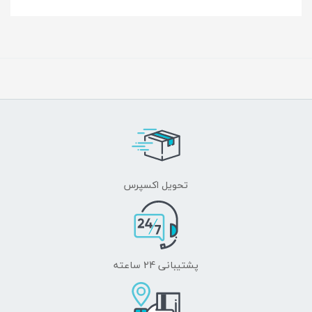
تحویل اکسپرس
پشتیبانی 24 ساعته