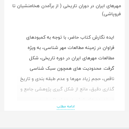
مهرهای ایران در دوران تاریخی ( از برآمدن هخامنشیان تا
فروپاشی)
ایده نگارش کتاب حاضر، با توجه به کمبودهای
فراوان در زمینه مطالعات مهر شناسی، به ویژه
مطالعات مهرهای ایران در دوره تاریخی، شکل
گرفت. محدودیت های همچون سبک شناسی
ناقص، حجم زیاد مهرها و عدم طبقه بندی و تاریخ
گذاری دقیق، مانع از شکل گیری پژوهشی جامع و
در خور مهرهای ایران در دوران تاریخی می
ادامه مطلب
شد.همچنین اغلب مقالات و کتاب های موجود به
زبان فارسی، معمولا به مهرهای ایران در دوران