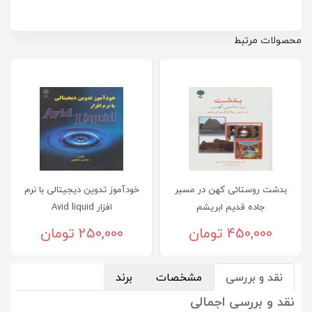
محصولات مرتبط
بدشت روستائی کهن در مسیر
خودآموز تدوین دیجیتالی با نرم
جاده قدیم ابریشم
افزار Avid liquid
450,000 تومان
250,000 تومان
نقد و بررسی
مشخصات
برند
نقد و بررسی اجمالی