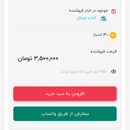
موجود در انبار فروشنده
آماده ارسال
140
امتیاز
قیمت فروشنده
3,500,000 تومان
1152+ نفر ازین کالا دیدن کردند.
افزودن به سبد خرید
سفارش از طریق واتساپ