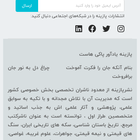
ارسال
انتشارات پازینه را در شبکه‌های اجتماعی دنبال کنید:
پازینه یادآور پاکی هاست
بنام آنکه جان را فکرت آموخت چراغ دل به نور جان
برافروخت
نشرپازینه از معدود ناشران تخصصی بخش خصوصی کشور
است که مدیریت آن با تلاش مجدانه و با تکیه به سوابق
علمی، پژوهشی و آثار علمی اش به جذب اساتید و
متخصصین طراز اول ، توانسته است به عنوان ناشرکتب
مرجع، تاریخ باستان شناسی، سکه های تاریخی ایران، سنگ
های قیمتی و نیمه قیمتی، جواهرات، علوم غریبه، غواصی،