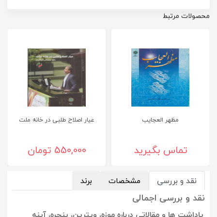
محصولات مرتبط
مظهر العجایب
عیار اصلاح طلبی در خانه ملت
تماس بگیرید
550,000 تومان
نقد و بررسی
مشخصات
برند
نقد و بررسی اجمالی
یاداشت ها و مقالاتی درباره موزه، ویترین، پنجره، آینه