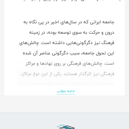
جامعه ایرانی که در سال‌های اخیر در پی نگاه به
درون و حرکت به سوی توسعه بوده، در زمینه
فرهنگ نیز دگرگونی‌هایی داشته است. چالش‌های
این تحول جامعه، سبب دگرگونی عناصر آن شده
است. چالش‌های فرهنگی بر روی نهادها و مراکز
فرهنگی نیز اثرگذار هستند. یکی از این نوع مراکز،
موزه‌ها هستند. اینک در مرحله‌ای که جامعه با
ادامه مطلب
توسعه خود رو به پویایی و حرکت زاینده دارد،
مراکزی مانند موزه‌ها با ایستایی خود، از جامعه
عقب مانده‌اند و بحران عقب ماندن از مردم و چالش
چگونه بودن را ایجاد کرده‌اند. کتاب حاضر منتخبی