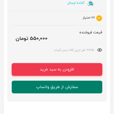
آماده ارسال
22
امتیاز
قیمت فروشنده
550,000 تومان
1125+ نفر ازین کالا دیدن کردند.
افزودن به سبد خرید
سفارش از طریق واتساپ