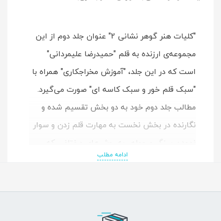
"کلیات هنر گوهر نشانی 2" عنوان جلد دوم از این
مجموعه‌ی ارزنده به قلم "حمیدرضا علیمردانی"
است که در این جلد، "آموزش مخراجکاری" همراه با
"سبک قلم خور و سبک کاسه ای" صورت می‌گیرد.
مطالب جلد دوم خود به دو بخش تقسیم شده و
نگارنده در بخش نخست به مهارت قلم زدن و سوار
نمودن سنگ و جواهر به روش‌های مختلفی که
ادامه مطلب
تحت عنوان سبک قلم خور شناخته می‌شوند،
می‌پردازد. در سی و پنج درسنامه‌ای که برای این
قسمت در نظر گرفته شده، هنرجو مطالب گوناگونی
را یاد می‌گیرد که گوشه در آوردن، راه به سبک‌های