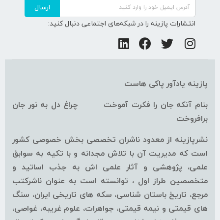
ارسال
انتشارات پازینه را در شبکه‌های اجتماعی دنبال کنید:
پازینه یادآور پاکی هاست
بنام آنکه جان را فکرت آموخت چراغ دل به نور جان
برافروخت
نشرپازینه از معدود ناشران تخصصی بخش خصوصی کشور
است که مدیریت آن با تلاش مجدانه و با تکیه به سوابق
علمی، پژوهشی و آثار علمی اش به جذب اساتید و
متخصصین طراز اول ، توانسته است به عنوان ناشرکتب
مرجع، تاریخ باستان شناسی، سکه های تاریخی ایران، سنگ
های قیمتی و نیمه قیمتی، جواهرات، علوم غریبه، غواصی،