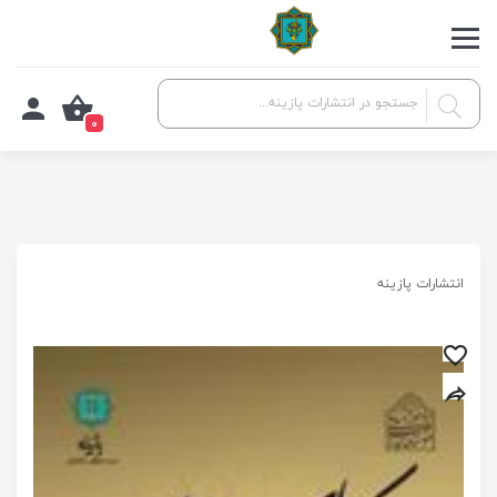
0
انتشارات پازینه