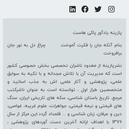
پازینه یادآور پاکی هاست
بنام آنکه جان را فکرت آموخت چراغ دل به نور جان
برافروخت
نشرپازینه از معدود ناشران تخصصی بخش خصوصی کشور
است که مدیریت آن با تلاش مجدانه و با تکیه به سوابق
علمی، پژوهشی و آثار علمی اش به جذب اساتید و
متخصصین طراز اول ، توانسته است به عنوان ناشرکتب
مرجع، تاریخ باستان شناسی، سکه های تاریخی ایران، سنگ
های قیمتی و نیمه قیمتی، جواهرات، علوم غریبه، غواصی،
دین و عرفان، زبان شناسی و ... قلمداد گردد.این مرکز از سال
1376 با اهداف ارائه آخرین دست آوردهای پژوهشی ،