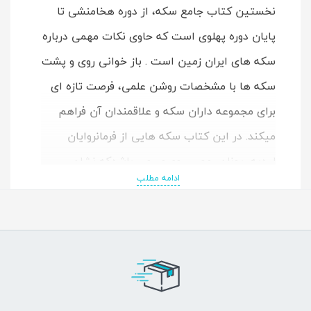
نخستین کتاب جامع سکه، از دوره هخامنشی تا
پایان دوره پهلوی است که حاوی نکات مهمی درباره
سکه های ایران زمین است . باز خوانی روی و پشت
سکه ها با مشخصات روشن علمی، فرصت تازه ای
برای مجموعه داران سکه و علاقمندان آن فراهم
میکند. در این کتاب سکه هایی از فرمانروایان
لیدیه، یونان، مصر، روم و... می باشدکه نشان
ادامه مطلب
دهنده مناسبات اقتصادی و فرهنگی و مشترکات
مذهبی است. گذشته بر این ها، تصاویر سکه ها به
قدری شفاف و عالی است که نظر هر بیننده ای را
به خود جلب می کند. و از طرفی جلوه دیگری از
تمدن پر افتخار ایران زمین است.