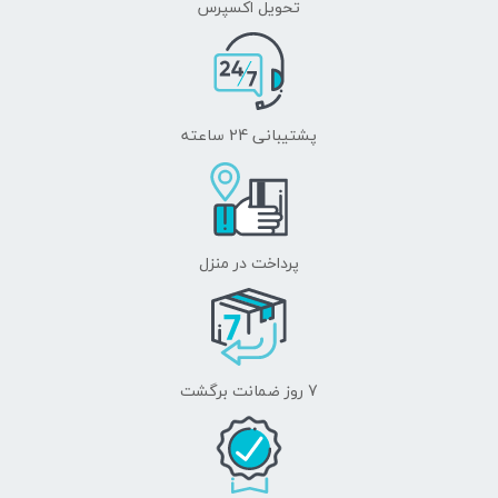
تحویل اکسپرس
پشتیبانی 24 ساعته
پرداخت در منزل
7 روز ضمانت برگشت