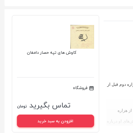
کاوش های تپه حصار دامغان
اره پنجم تا نیمه نخست هزاره دوم قبل از
فروشگاه
تماس بگیرید
تومان
از هزاره
افزودن به سبد خرید
های او درباره