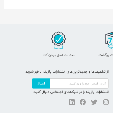
تا هزاره
ر در شمال خط
م‌ یک از
ت در این ساختمان مقادیر فراوانی اشیای طلایی، نقره‌ای، سربی و انواع زیادی مهرها به همراه 11 جسد سوخته مچاله
ضمانت اصل بودن کالا
لودگی‌ های
از تخفیف‌ها و جدیدترین‌های انتشارات پازینه باخبر شوید:
ارسال
 شده است. آنچه
انتشارات پازینه را در شبکه‌های اجتماعی دنبال کنید:
ها دارایی آنها