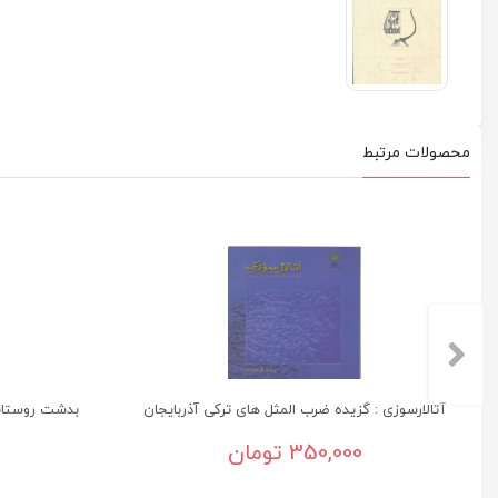
محصولات مرتبط
آتالارسوزی : گزیده ضرب المثل های ترکی آذربایجان
بدشت روستائی
350,000 تومان