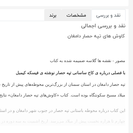
نقد و بررسی
مشخصات
برند
نقد و بررسی اجمالی
کاوش های تپه حصار دامغان
مصور - نقشه ها گلاسه ضمیمه شده به کتاب
با فصلی درباره ی کاخ ساسانی تپه حصار نوشته ی فیسکه کیمبل
میلاد مسیح سکونتگاه بوده است. کتاب «کاوش‌های تپه حصار دامغان» نتایج 
این کتاب درباره محوطه باستانی تپه حصار در جنوب شهر دامغان و در است
چهارم تا هزاره نخست پیش از میلاد می‌رسد. اریخ اشمیت به سه دوره در 
این تپه باستانی است.