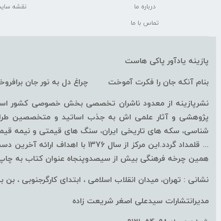
درباره ما
نقشه سای
تماس با ما
پازینه یادآور پاکی هاست
بنام آنکه جان را فکرت آموخت چراغ دل به نور جان برافرو
نشرپازینه از معدود ناشران تخصصی بخش خصوصی کشور است ک
پژوهشی و آثار علمی اش به جذب اساتید و متخصصین طراز ا
شناسی، سکه های تاریخی ایران، سنگ های قیمتی و نیمه قیمتی
همین چرخه فرهنگی بیش از سیصدوپنجاه عنوان کتاب به چاپ ب
نشانی : تهران، میدان انقلاب اسلامی ، ابتدای کارگرجنوبی ، بن بست
مدیرانتشارات سیدعلی اصغر شریعت زاده