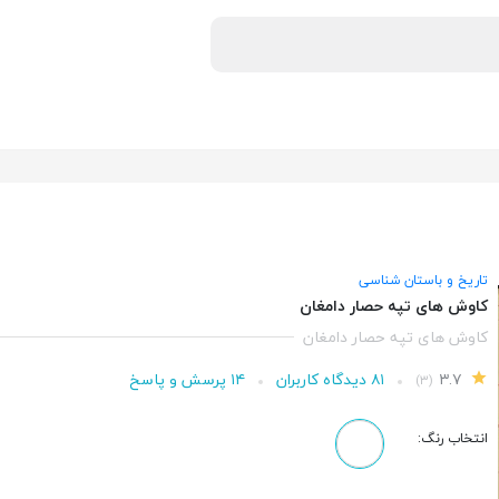
تاریخ و باستان شناسی
کاوش های تپه حصار دامغان
کاوش های تپه حصار دامغان
۳.۷
۸۱ دیدگاه کاربران
۱۴ پرسش و پاسخ
(۳)
انتخاب رنگ: