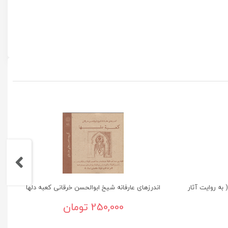
 به روایت آثار
اندرزهای عارفانه شیخ ابوالحسن خرقانی کعبه دلها
250,000 تومان