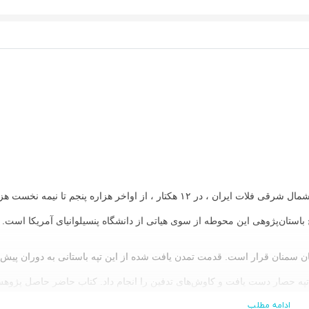
تپه حصار دامغان در استان سمنان از بزرگ‌ترین محوطه‌های پیش از تاریخ شمال شرقی فلات ایران ، در ۱۲ هکتار ، از اواخر هز
باستان‌پژوهی این محوطه از سوی هیاتی از دانشگاه پنسیلوانیای آمریکا است.
ان سمنان قرار است. قدمت تمدن یافت شده از این تپه باستانی به دوران پیش 
تپه حصار دست یافت و کاوش‌های تدفین را انجام داد. کتاب حاضر حاصل پژوهش‌
ادامه مطلب