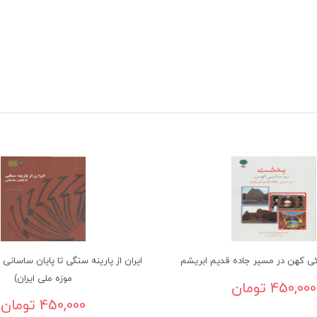
 کهن در مسیر جاده قدیم ابریشم
ایران از پارینه سنگی تا پایان ساسانی (
موزه ملی ایران)
450,000 تومان
450,000 تومان