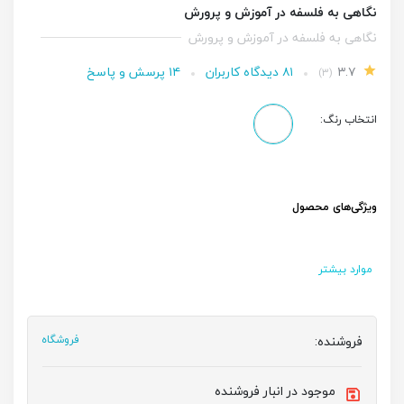
نگاهی به فلسفه در آموزش و پرورش
نگاهی به فلسفه در آموزش و پرورش
۳.۷
۸۱ دیدگاه کاربران
۱۴ پرسش و پاسخ
(۳)
انتخاب رنگ:
ویژگی‌های محصول
موارد بیشتر
فروشنده:
فروشگاه
موجود در انبار فروشنده