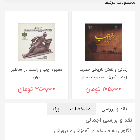
محصولات مرتبط
زندگی و نقش تاريخی حضرت
مفهوم چپ و راست در اساطیر
زينب (س) درمديريت بحران
ایران
انقلاب كربلا
175,000 تومان
350,000 تومان
نقد و بررسی
مشخصات
برند
نقد و بررسی اجمالی
نگاهی به فلسفه در آموزش و پرورش