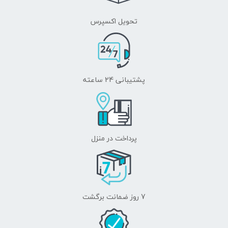
تحویل اکسپرس
پشتیبانی 24 ساعته
پرداخت در منزل
7 روز ضمانت برگشت