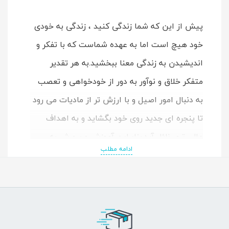
پیش از این که شما زندگی کنید ، زندگی به خودی
خود هیچ است اما به عهده شماست که با تفکر و
اندیشیدن به زندگی معنا ببخشید.به هر تقدیر
متفکر خلاق و نوآور به دور از خودخواهی و تعصب
به دنبال امور اصیل و با ارزش تر از مادیات می رود
تا پنجره ای جدید روی خود بگشاید و به اهداف
عالی تری نائل آید.بنابراین آموزش و پرورش به
ادامه مطلب
وسیله فلسفه می تواند در رشد و تکامل آدمی و
انسان شدن فرد موثر و مفید باشد.