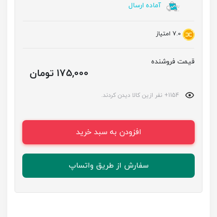
آماده ارسال
7.0
امتیاز
قیمت فروشنده
175,000 تومان
1154+ نفر ازین کالا دیدن کردند.
افزودن به سبد خرید
سفارش از طریق واتساپ