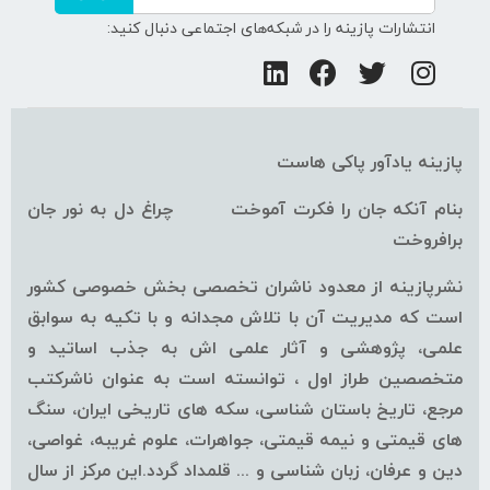
انتشارات پازینه را در شبکه‌های اجتماعی دنبال کنید:
پازینه یادآور پاکی هاست
بنام آنکه جان را فکرت آموخت چراغ دل به نور جان
برافروخت
نشرپازینه از معدود ناشران تخصصی بخش خصوصی کشور
است که مدیریت آن با تلاش مجدانه و با تکیه به سوابق
علمی، پژوهشی و آثار علمی اش به جذب اساتید و
متخصصین طراز اول ، توانسته است به عنوان ناشرکتب
مرجع، تاریخ باستان شناسی، سکه های تاریخی ایران، سنگ
های قیمتی و نیمه قیمتی، جواهرات، علوم غریبه، غواصی،
دین و عرفان، زبان شناسی و ... قلمداد گردد.این مرکز از سال