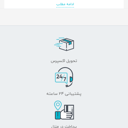
توانسته است به بهترین وجه ممکن به معرفی
ادامه مطلب
سکه های این دوره بپردازد. بنابراین مولف مجموعه
سکه های این کتاب اسناد ارزشمندی از تاریخ،
فرهنگ و هنر و مذهب ایران ارائه می کند تا جایی
که براحتی می توانید سکه های هر پادشاه
ساسانی را با مشخصات دقیق شناسایی کنید...
تحویل اکسپرس
پشتیبانی 24 ساعته
پرداخت در منزل