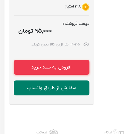
3.8
امتیاز
قیمت فروشنده
95,000 تومان
1035+ نفر ازین کالا دیدن کردند.
افزودن به سبد خرید
سفارش از طریق واتساپ
امکان
ضمانت