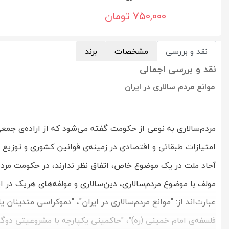
750,000 تومان
نقد و بررسی
مشخصات
برند
نقد و بررسی اجمالی
موانع مردم سالاری در ایران
مردم‌سالاری به نوعی از حکومت گفته می‌شود که از اراده‌ی جمعی
امتیازات طبقاتی و اقتصادی در زمینه‌ی قوانین کشوری و توزیع
عبارت‌اند از: "موانع مردم‌سالاری در ایران"، "دموکراسی متدینان
فلسفه‌ی امام خمینی (ره)"، "حاکمینی یکپارچه با مشروعیتی دوگ