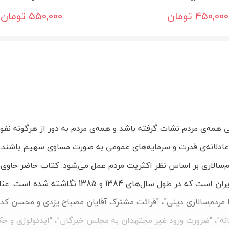
450,000 تومان
550,000 تومان
 همه‌ی مردم نشات گرفته باشد و همه‌ی مردم به دور از هرگونه نفوذ
 عادلانه‌ی قدرت و سرمایه‌های عمومی به صورت مساوی سهیم باشند. 
مولف با موضوع مردم‌سالاری، دین‌سالاری و مولفه‌های هریک در ایران است که در طول سال‌های
 یا مردم‌سالاری دینی"، "قرائت مشترک آقایان مصباح یزدی و محسن کدی
انه"، "ضرورت ورود غیر مجتهدان به مجلس خبرگان"، "ایدئولوژی و ح