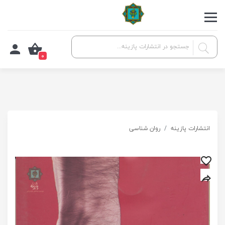
0
انتشارات پازینه
روان شناسی