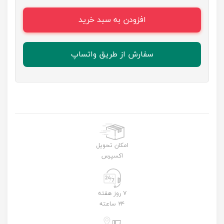
افزودن به سبد خرید
سفارش از طریق واتساپ
امکان تحویل
اکسپرس
۷ روز هفته
۲۴ ساعته