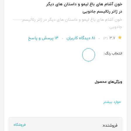
خون آشام های باغ لیمو و داستان های دیگر
در ژانر رئالیسم جادویی
خون آشام های باغ لیمو و داستان های دیگر در ژانر رئالیسم
جادویی
۳.۷
۸۱ دیدگاه کاربران
۱۴ پرسش و پاسخ
(۳)
انتخاب رنگ:
ویژگی‌های محصول
موارد بیشتر
فروشنده:
فروشگاه