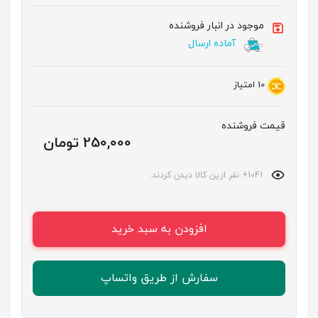
موجود در انبار فروشنده
آماده ارسال
10
امتیاز
قیمت فروشنده
250,000 تومان
1041+ نفر ازین کالا دیدن کردند.
افزودن به سبد خرید
سفارش از طریق واتساپ