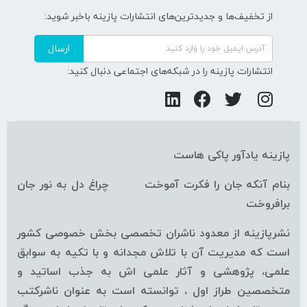
از تخفیف‌ها و جدیدترین‌های انتشارات پازینه باخبر شوید:
ارسال
انتشارات پازینه را در شبکه‌های اجتماعی دنبال کنید:
پازینه یادآور پاکی هاست
بنام آنکه جان را فکرت آموخت چراغ دل به نور جان
برافروخت
نشرپازینه از معدود ناشران تخصصی بخش خصوصی کشور
است که مدیریت آن با تلاش مجدانه و با تکیه به سوابق
علمی، پژوهشی و آثار علمی اش به جذب اساتید و
متخصصین طراز اول ، توانسته است به عنوان ناشرکتب