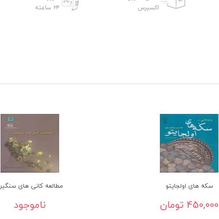
اکسپرس
۲۴ ساعته
سکه های اولجایتو
مطالعه کانی های سنگی
450,000 تومان
ناموجود