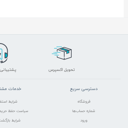
تحویل اکسپرس
پشتیبانی 24 ساعت
دسترسی سریع
خدمات مشتر
فروشگاه
شرایط استفا
شماره حساب‌ها
سیاست حفظ حری
ورود
شرایط بازگشت 