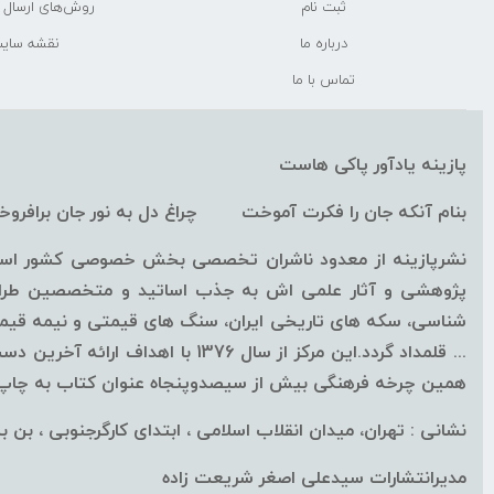
ثبت نام
روش‌های ارسال
درباره ما
نقشه سای
تماس با ما
پازینه یادآور پاکی هاست
بنام آنکه جان را فکرت آموخت چراغ دل به نور جان برافرو
نشرپازینه از معدود ناشران تخصصی بخش خصوصی کشور است ک
پژوهشی و آثار علمی اش به جذب اساتید و متخصصین طراز ا
شناسی، سکه های تاریخی ایران، سنگ های قیمتی و نیمه قیمتی
همین چرخه فرهنگی بیش از سیصدوپنجاه عنوان کتاب به چاپ ب
نشانی : تهران، میدان انقلاب اسلامی ، ابتدای کارگرجنوبی ، بن بست
مدیرانتشارات سیدعلی اصغر شریعت زاده