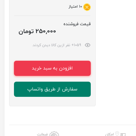
10
امتیاز
قیمت فروشنده
250,000 تومان
1059+ نفر ازین کالا دیدن کردند.
افزودن به سبد خرید
سفارش از طریق واتساپ
امکان
ضمانت