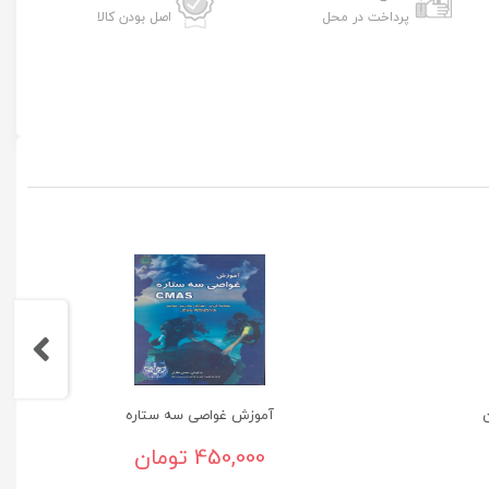
پرداخت در محل
اصل بودن کالا
ن
آموزش غواصی سه ستاره
450,000 تومان