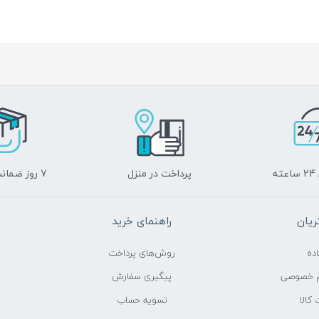
ه
پرداخت در منزل
7 روز ضمانت برگشت
یان
راهنمای خرید
ده
روش‌های پرداخت
م خصوصی
پیگیری سفارش
کالا
تسویه حساب