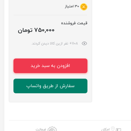
30
امتیاز
قیمت فروشنده
750,000 تومان
1108+ نفر ازین کالا دیدن کردند.
افزودن به سبد خرید
سفارش از طریق واتساپ
امکان
ضمانت