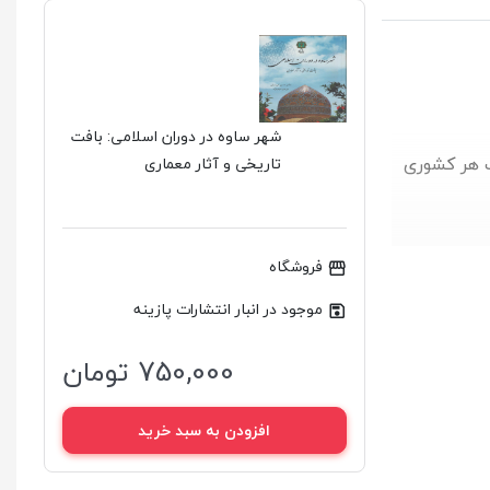
شهر ساوه در دوران اسلامی: بافت
گ هر کشوری
تاریخی و آثار معماری
فروشگاه
موجود در انبار انتشارات پازینه
750,000 تومان
افزودن به سبد خرید