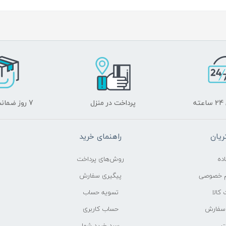
ه
پرداخت در منزل
7 روز ضمانت برگشت
یان
راهنمای خرید
ده
روش‌های پرداخت
م خصوصی
پیگیری سفارش
کالا
تسویه حساب
 سفارش
حساب کاربری
ت
سبد خرید شما