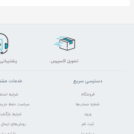
تحویل اکسپرس
پشتیبانی 24 ساعت
دسترسی سریع
خدمات مشتر
فروشگاه
شرایط استفا
شماره حساب‌ها
سیاست حفظ حری
ورود
شرایط بازگشت 
ثبت نام
روش‌های ارسال
درباره ما
نقشه سای