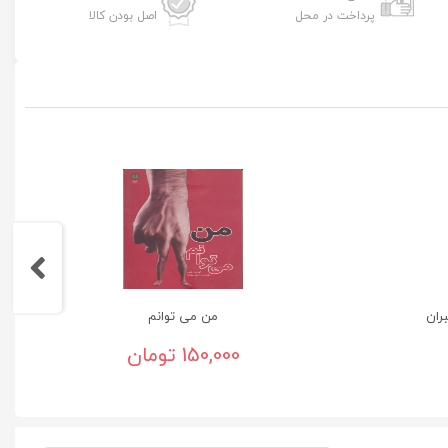
پرداخت در محل
اصل بودن کالا
ران
من می توانم
150,000 تومان