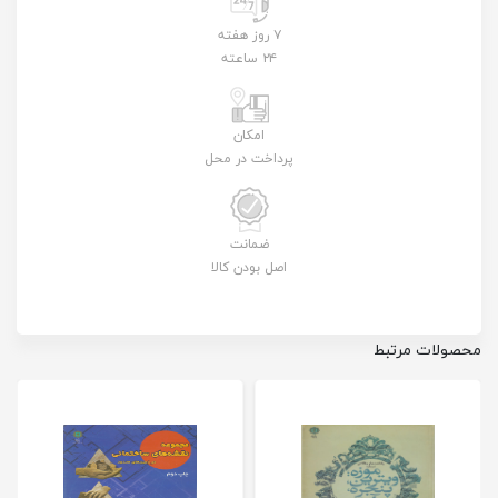
۷ روز هفته
۲۴ ساعته
امکان
پرداخت در محل
ضمانت
اصل بودن کالا
محصولات مرتبط