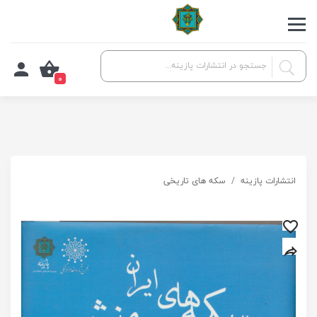
0
انتشارات پازینه
سکه های تاریخی