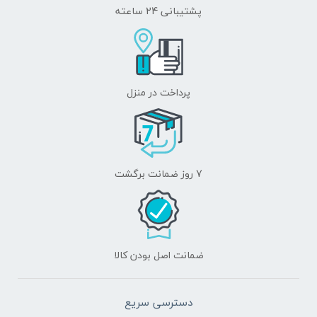
حاضر، به سکه‌شناسی دورة هخامنشی اختصاص
پشتیبانی 24 ساعته
دارد و در شش فصل با این عناوین تنظیم شده
است: سکه‌های شاه بزرگ، سکه‌های شاهان تابعه
و ساتراپ‌ها، شاهان و ساتراپ‌های آسیای صغیر،
پرداخت در منزل
شاهان لیکیکه، سکه‌های جزیرة قبرس، و سکه‌های
فینیقیه.
7 روز ضمانت برگشت
ضمانت اصل بودن کالا
دسترسی سریع