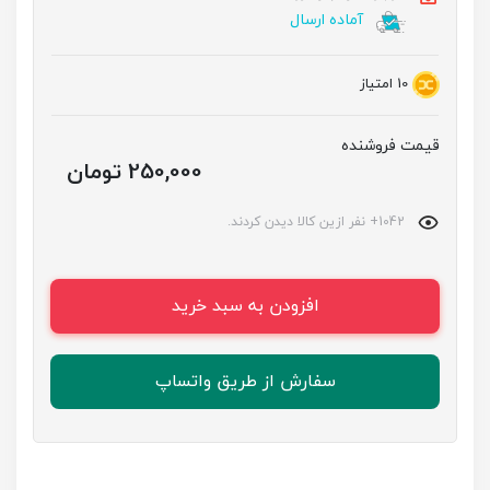
آماده ارسال
10
امتیاز
قیمت فروشنده
250,000 تومان
1042+ نفر ازین کالا دیدن کردند.
افزودن به سبد خرید
سفارش از طریق واتساپ