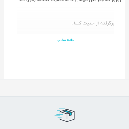
برگرفته از حدیث کساء
ادامه مطلب