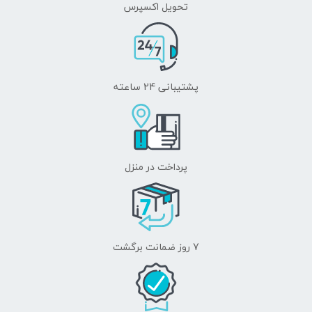
تحویل اکسپرس
پشتیبانی 24 ساعته
پرداخت در منزل
7 روز ضمانت برگشت