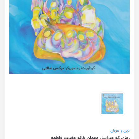
دین و عرفان
روزی که جبراییل مهمان خانه حضرت فاطمه