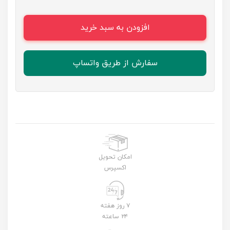
افزودن به سبد خرید
سفارش از طریق واتساپ
امکان تحویل
اکسپرس
۷ روز هفته
۲۴ ساعته