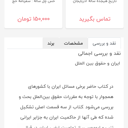
تاریخ هیجده ساله آذربایجان
خس چل ساله : سفرنامه حج
تماس بگیرید
150,000 تومان
نقد و بررسی
مشخصات
برند
نقد و بررسی اجمالی
ایران و حقوق بین الملل
در کتاب حاضر برخی مسائل ایران با کشورهای
همجوار با توجه به مقررات حقوق بین‌الملل بحث و
بررسی می‌شود .کتاب از سه قسمت اصلی تشکیل
شده که طی آنها از حاکمیت ایران به جزایر ایرانی
تنب و ابوموسی، از تمامیت ارضی ایران در قبال