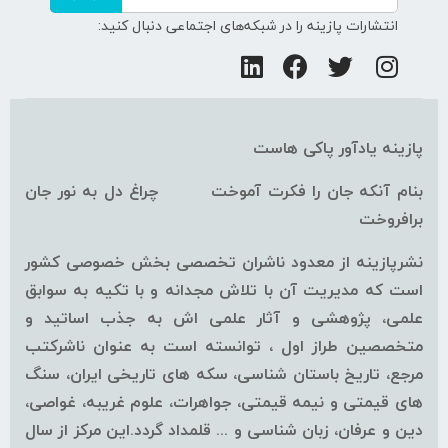
انتشارات پازینه را در شبکه‌های اجتماعی دنبال کنید:
پازینه یادآور پاکی هاست
بنام آنکه جان را فکرت آموخت چراغ دل به نور جان
برافروخت
نشرپازینه از معدود ناشران تخصصی بخش خصوصی کشور
است که مدیریت آن با تلاش مجدانه و با تکیه به سوابق
علمی، پژوهشی و آثار علمی اش به جذب اساتید و
متخصصین طراز اول ، توانسته است به عنوان ناشرکتب
مرجع، تاریخ باستان شناسی، سکه های تاریخی ایران، سنگ
های قیمتی و نیمه قیمتی، جواهرات، علوم غریبه، غواصی،
دین و عرفان، زبان شناسی و ... قلمداد گردد.این مرکز از سال