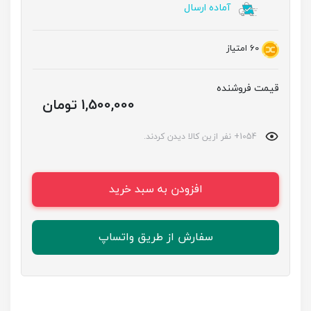
آماده ارسال
60
امتیاز
قیمت فروشنده
1,500,000 تومان
1054+ نفر ازین کالا دیدن کردند.
افزودن به سبد خرید
سفارش از طریق واتساپ