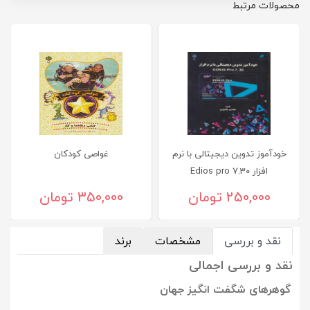
محصولات مرتبط
خودآموز تدوین دیجیتالی با نرم
غواصی كودكان
افزار Edios pro 7.30
250,000 تومان
350,000 تومان
نقد و بررسی
مشخصات
برند
نقد و بررسی اجمالی
گوهرهای شگفت انگیز جهان