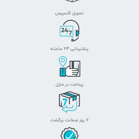
برای سختی کانی‌ها تعیین می‌شود. گوهرشناسان این
تحویل اکسپرس
فاکتورها را در حال ارزشیابی و تخمین برش و جلای گوهر
سنگ‌ها مطالعه می نمایند. مطالعهٔ میکروسکوپی
گوهرشناسی ساختار درونی، برای تعیین این مورد به کار
پشتیبانی 24 ساعته
می‌رود که کجا یک گوهر سنتتیک است یا طبیعی. این کار با
ظاهر ساختن ناخالصی‌های سیال طبیعی یا تا اندازه‌ای بخش
بیرونی کریستال‌هایی که مدرکی از بهسازی حرارتی به
پرداخت در منزل
منظور افزایش رنگ دارند انجام می‌شود.
تجزیه و تحلیل طیفی برش گوهر سنگ‌ها نیز اجازه می‌دهد
تا گوهرشناس به درک ساختار اتمی و تعیین منشاء آن که
7 روز ضمانت برگشت
فاکتور مهمی در ارزش‌گذاری گوهر سنگ می‌باشد نائل
گردد. به عنوان مثال، یک یاقوت سرخ برمه نسبت به یک