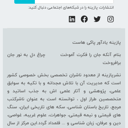
انتشارات پازینه را در شبکه‌های اجتماعی دنبال کنید:
پازینه یادآور پاکی هاست
بنام آنکه جان را فکرت آموخت چراغ دل به نور جان
برافروخت
نشرپازینه از معدود ناشران تخصصی بخش خصوصی کشور
است که مدیریت آن با تلاش مجدانه و با تکیه به سوابق
علمی، پژوهشی و آثار علمی اش به جذب اساتید و
متخصصین طراز اول ، توانسته است به عنوان ناشرکتب
مرجع، تاریخ باستان شناسی، سکه های تاریخی ایران، سنگ
های قیمتی و نیمه قیمتی، جواهرات، علوم غریبه، غواصی،
دین و عرفان، زبان شناسی و ... قلمداد گردد.این مرکز از سال