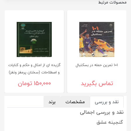
محصولات مرتبط
101 تمرین حمله در بسکتبال
گزیده ای از امثال و حکم و کنایات
و اصطلاحات (سخنان پرمغز ونغز)
در زبان سمنانی
تماس بگیرید
150,000 تومان
نقد و بررسی
مشخصات
برند
نقد و بررسی اجمالی
گنجینه عشق