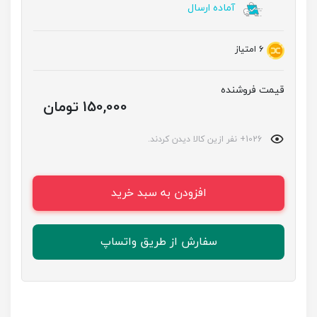
آماده ارسال
6
امتیاز
قیمت فروشنده
150,000 تومان
1026+ نفر ازین کالا دیدن کردند.
افزودن به سبد خرید
سفارش از طریق واتساپ