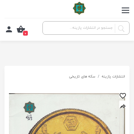
0
انتشارات پازینه
سکه های تاریخی