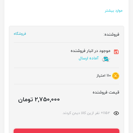
موارد بیشتر
فروشنده:
فروشگاه
موجود در انبار فروشنده
آماده ارسال
110
امتیاز
قیمت فروشنده
2,750,000 تومان
1152+ نفر ازین کالا دیدن کردند.