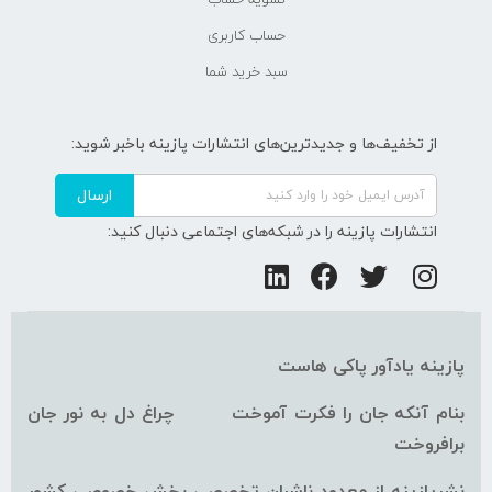
حساب کاربری
سبد خرید شما
از تخفیف‌ها و جدیدترین‌های انتشارات پازینه باخبر شوید:
ارسال
انتشارات پازینه را در شبکه‌های اجتماعی دنبال کنید:
پازینه یادآور پاکی هاست
بنام آنکه جان را فکرت آموخت چراغ دل به نور جان
برافروخت
نشرپازینه از معدود ناشران تخصصی بخش خصوصی کشور