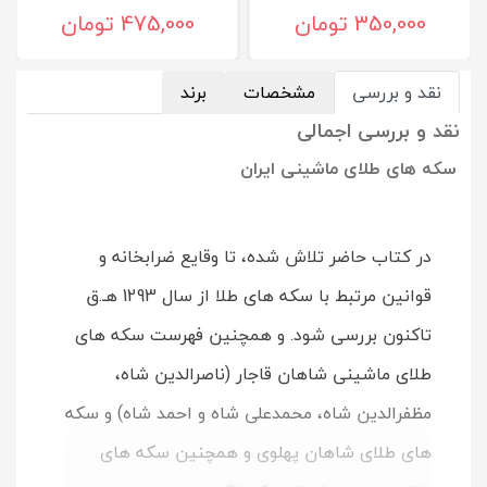
بازمانده از زبان پهلوی
350,000 تومان
475,000 تومان
نقد و بررسی
مشخصات
برند
نقد و بررسی اجمالی
سکه های طلای ماشینی ایران
در کتاب حاضر تلاش شده، تا وقایع ضرابخانه و
قوانین مرتبط با سکه های طلا از سال 1293 هـ.ق
تاکنون بررسی شود. و همچنین فهرست سکه های
طلای ماشینی شاهان قاجار (ناصرالدین شاه،
مظفرالدین شاه، محمدعلی شاه و احمد شاه) و سکه
های طلای شاهان پهلوی و همچنین سکه های