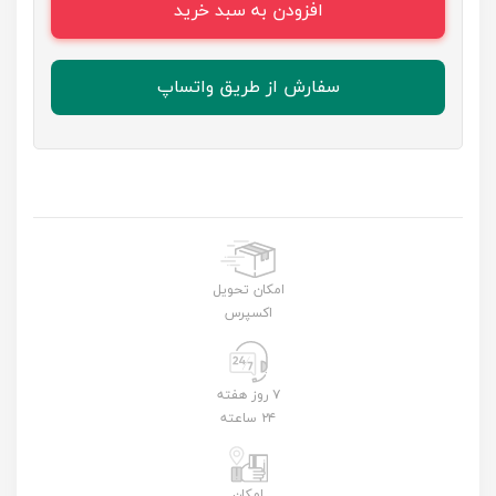
افزودن به سبد خرید
سفارش از طریق واتساپ
امکان تحویل
اکسپرس
۷ روز هفته
۲۴ ساعته
امکان