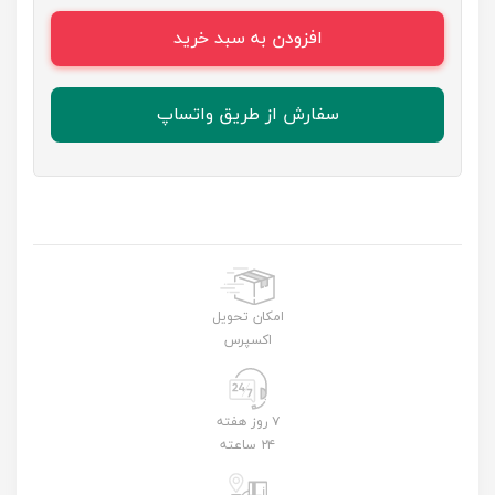
افزودن به سبد خرید
سفارش از طریق واتساپ
امکان تحویل
اکسپرس
۷ روز هفته
۲۴ ساعته