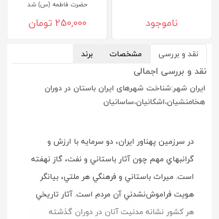
حضرت فاطمه (س) شد
ناموجود
250,000 تومان
نقد و بررسی
مشخصات
برند
نقد و بررسی اجمالی
ایران شهر:شناخت شهرهای ایران باستان در دوران
هخامنشیان،اشکانیان،ساسانیان
در سرزمين پهناور ايران، دو سرمايه با ارزش و
گرانبهاي مهم چون آثار باستاني و نفت، گاز نهفته
است. ميراث باستاني و فرهنگي هر ملتي، بيانگر
هويت فراموش‌نشدني آن مردم است. آثار تاريخي
هر كشور نشانه مدنيت آنان در دوران گذشته