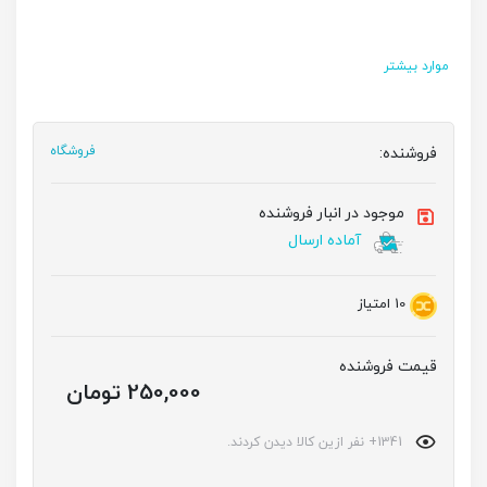
موارد بیشتر
فروشنده:
فروشگاه
موجود در انبار فروشنده
آماده ارسال
10
امتیاز
قیمت فروشنده
250,000 تومان
1341+ نفر ازین کالا دیدن کردند.