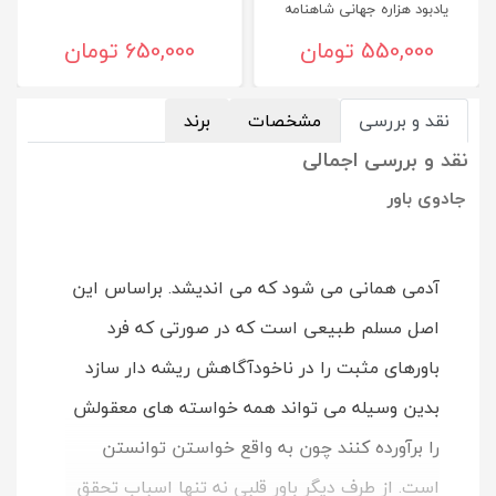
یادبود هزاره جهانی شاهنامه
550,000 تومان
650,000 تومان
نقد و بررسی
مشخصات
برند
نقد و بررسی اجمالی
جادوی باور
آدمی همانی می شود که می اندیشد. براساس این
اصل مسلم طبیعی است که در صورتی که فرد
باورهای مثبت را در ناخودآگاهش ریشه دار سازد
بدین وسیله می تواند همه خواسته های معقولش
را برآورده کنند چون به واقع خواستن توانستن
است. از طرف دیگر باور قلبی نه تنها اسباب تحقق