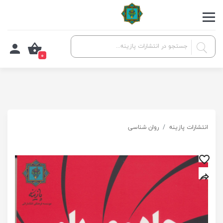
0
انتشارات پازینه
روان شناسی