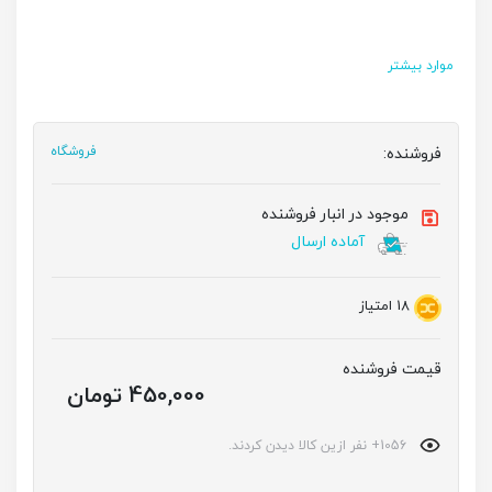
موارد بیشتر
فروشنده:
فروشگاه
موجود در انبار فروشنده
آماده ارسال
18
امتیاز
قیمت فروشنده
450,000 تومان
1056+ نفر ازین کالا دیدن کردند.