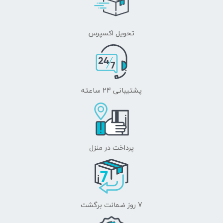
تحویل اکسپرس
پشتیبانی 24 ساعته
پرداخت در منزل
7 روز ضمانت برگشت