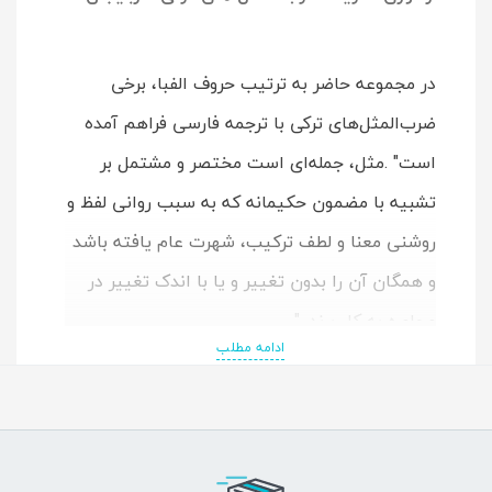
در مجموعه حاضر به ترتیب حروف الفبا، برخی
ضرب‌المثل‌های ترکی با ترجمه فارسی فراهم آمده
است" .مثل، جمله‌ای است مختصر و مشتمل بر
تشبیه با مضمون حکیمانه که به سبب روانی لفظ و
روشنی معنا و لطف ترکیب، شهرت عام یافته باشد
و همگان آن را بدون تغییر و یا با اندک تغییر در
محاوره به کار برند ."
ادامه مطلب