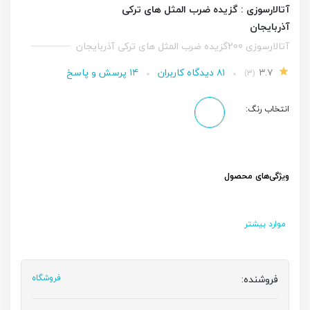
آتالارسوزی : گزیده ضرب المثل های ترکی
آذربایجان
آتالارسوزی 200گزیده ضرب المثل های ترکی آذربایجان
۳.۷
۸۱ دیدگاه کاربران
۱۴ پرسش و پاسخ
(۳)
انتخاب رنگ:
ویژگی‌های محصول
موارد بیشتر
فروشنده:
فروشگاه