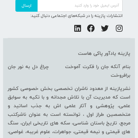
ارسال
انتشارات پازینه را در شبکه‌های اجتماعی دنبال کنید:
پازینه یادآور پاکی هاست
بنام آنکه جان را فکرت آموخت چراغ دل به نور جان
برافروخت
نشرپازینه از معدود ناشران تخصصی بخش خصوصی کشور
است که مدیریت آن با تلاش مجدانه و با تکیه به سوابق
علمی، پژوهشی و آثار علمی اش به جذب اساتید و
متخصصین طراز اول ، توانسته است به عنوان ناشرکتب
مرجع، تاریخ باستان شناسی، سکه های تاریخی ایران، سنگ
های قیمتی و نیمه قیمتی، جواهرات، علوم غریبه، غواصی،