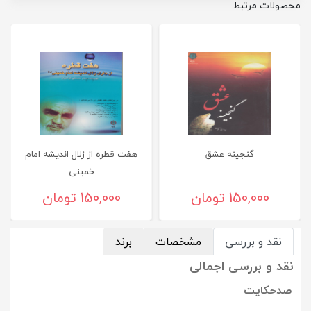
محصولات مرتبط
گنجینه عشق
هفت قطره از زلال اندیشه امام
خمینی
150,000 تومان
150,000 تومان
نقد و بررسی
مشخصات
برند
نقد و بررسی اجمالی
صدحکایت