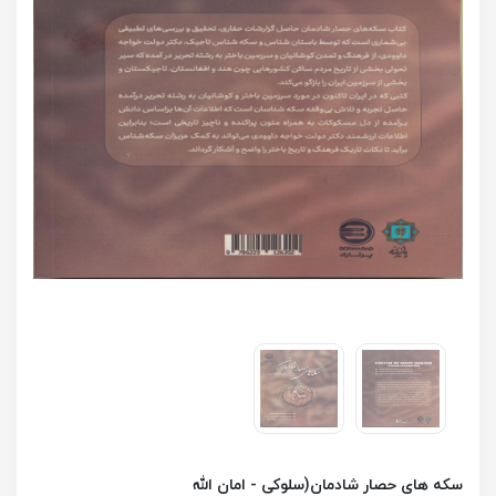
سکه های حصار شادمان(سلوکی - امان الله