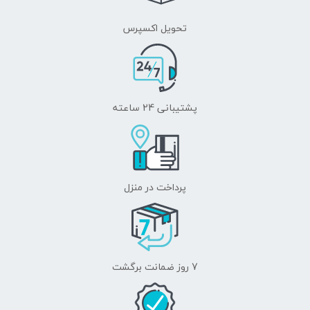
تحویل اکسپرس
پشتیبانی 24 ساعته
پرداخت در منزل
7 روز ضمانت برگشت