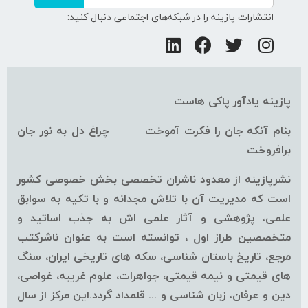
انتشارات پازینه را در شبکه‌های اجتماعی دنبال کنید:
پازینه یادآور پاکی هاست
بنام آنکه جان را فکرت آموخت چراغ دل به نور جان
برافروخت
نشرپازینه از معدود ناشران تخصصی بخش خصوصی کشور
است که مدیریت آن با تلاش مجدانه و با تکیه به سوابق
علمی، پژوهشی و آثار علمی اش به جذب اساتید و
متخصصین طراز اول ، توانسته است به عنوان ناشرکتب
مرجع، تاریخ باستان شناسی، سکه های تاریخی ایران، سنگ
های قیمتی و نیمه قیمتی، جواهرات، علوم غریبه، غواصی،
دین و عرفان، زبان شناسی و ... قلمداد گردد.این مرکز از سال