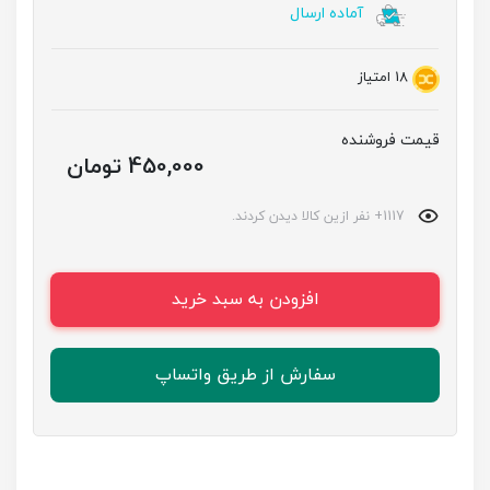
آماده ارسال
18
امتیاز
قیمت فروشنده
450,000 تومان
1117+ نفر ازین کالا دیدن کردند.
افزودن به سبد خرید
سفارش از طریق واتساپ