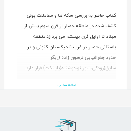
کتاب حاضر به بررسی سکه ها و معاملات پولی
کشف شده در منطقه حصار از قرن سوم پیش از
میلاد تا اوایل قرن بیستم می پردازد.منطقه
باستانی حصار در غرب تاجیکستان کنونی و در
حدود جغرافیایی ترسون زاده (ریگر
سایق)رودکی،شهر نو،دوشنبه(پایتخت) قرار دارد.
ادامه مطلب