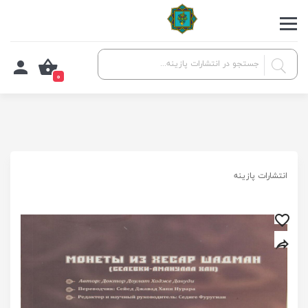
0
انتشارات پازینه