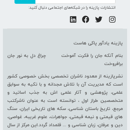
انتشارات پازینه را در شبکه‌های اجتماعی دنبال کنید:
پازینه یادآور پاکی هاست
بنام آنکه جان را فکرت آموخت چراغ دل به نور جان
برافروخت
نشرپازینه از معدود ناشران تخصصی بخش خصوصی کشور
است که مدیریت آن با تلاش مجدانه و با تکیه به سوابق
علمی، پژوهشی و آثار علمی اش به جذب اساتید و
متخصصین طراز اول ، توانسته است به عنوان ناشرکتب
مرجع، تاریخ باستان شناسی، سکه های تاریخی ایران، سنگ
های قیمتی و نیمه قیمتی، جواهرات، علوم غریبه، غواصی،
دین و عرفان، زبان شناسی و ... قلمداد گردد.این مرکز از سال