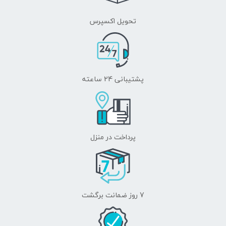
تحویل اکسپرس
پشتیبانی 24 ساعته
پرداخت در منزل
7 روز ضمانت برگشت