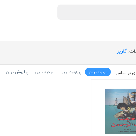
ات:
گلریز
مرتبط ترین
پربازدید ترین
جدید ترین
پرفروش ترین