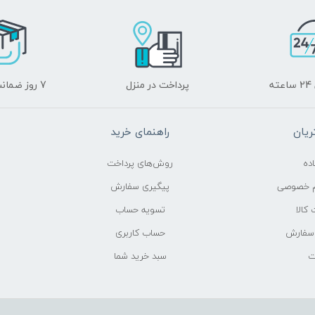
ه
پرداخت در منزل
7 روز ضمانت برگشت
یان
راهنمای خرید
ده
روش‌های پرداخت
م خصوصی
پیگیری سفارش
کالا
تسویه حساب
 سفارش
حساب کاربری
ت
سبد خرید شما