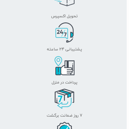
تحویل اکسپرس
پشتیبانی 24 ساعته
پرداخت در منزل
7 روز ضمانت برگشت