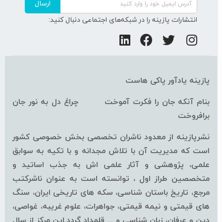
ارسال
انتشارات پازینه را در شبکه‌های اجتماعی دنبال کنید:
پازینه یادآور پاکی هاست
بنام آنکه جان را فکرت آموخت چراغ دل به نور جان
برافروخت
نشرپازینه از معدود ناشران تخصصی بخش خصوصی کشور
است که مدیریت آن با تلاش مجدانه و با تکیه به سوابق
علمی، پژوهشی و آثار علمی اش به جذب اساتید و
متخصصین طراز اول ، توانسته است به عنوان ناشرکتب
مرجع، تاریخ باستان شناسی، سکه های تاریخی ایران، سنگ
های قیمتی و نیمه قیمتی، جواهرات، علوم غریبه، غواصی،
دین و عرفان، زبان شناسی و ... قلمداد گردد.این مرکز از سال