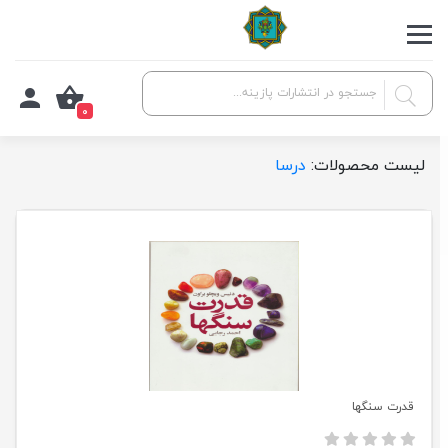
0
لیست محصولات:
درسا
قدرت سنگها