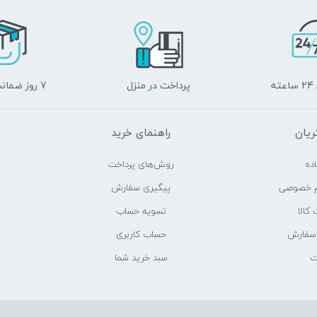
ه
پرداخت در منزل
7 روز ضمانت برگشت
یان
راهنمای خرید
ده
روش‌های پرداخت
م خصوصی
پیگیری سفارش
کالا
تسویه حساب
 سفارش
حساب کاربری
ت
سبد خرید شما