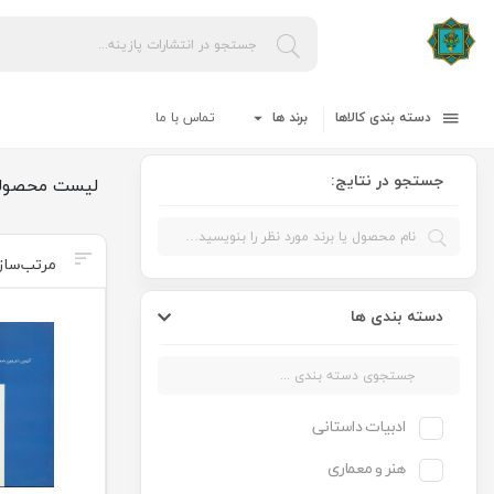
دسته بندی کالاها
برند ها
تماس با ما
جستجو در نتایج:
لیست محصول
دسته بندی ها
ادبیات داستانی
هنر و معماری